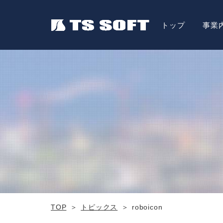
トップ
事業
TOP
トピックス
roboicon