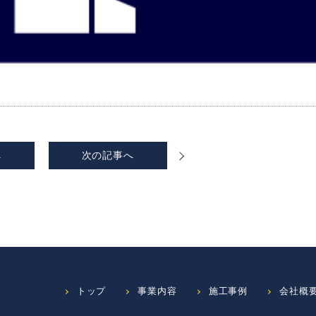
へ
次
の記事
へ
トップ
事業内容
施工事例
会社概