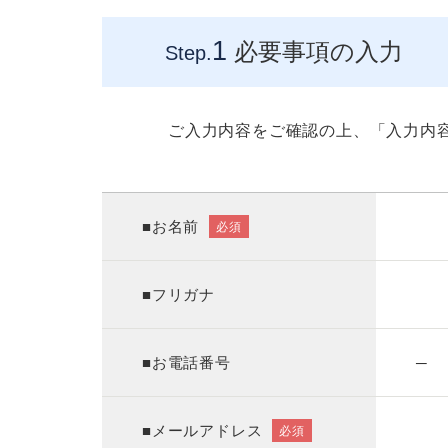
1
必要事項の入力
Step.
ご入力内容をご確認の上、「入力内
■お名前
必須
■フリガナ
■お電話番号
─
■メールアドレス
必須