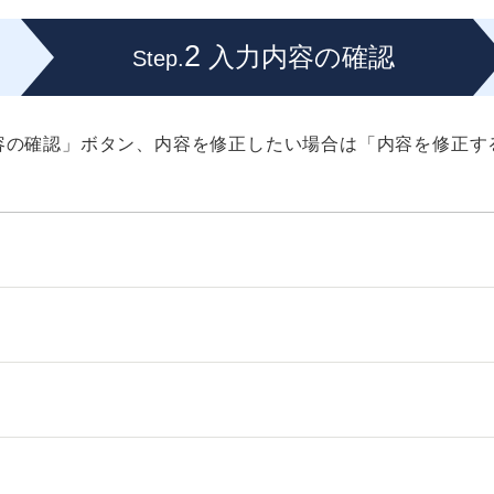
2
入力内容の確認
Step.
容の確認」ボタン、内容を修正したい場合は「内容を修正す