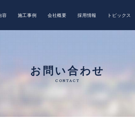
内容
施工事例
会社概要
採用情報
トピックス
お問い合わせ
CONTACT