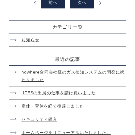
前
へ
次
へ
カテゴリ一覧
お知らせ
最近の記事
nowhere合同会社様のガス検知システムの開発に携
わりました
IIFESの出展の仕事を請け負いました
産休・育休を経て復帰しました
セキュリティ導入
ホームページをリニューアルいたしました。