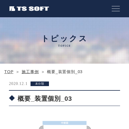
トピックス
TOPICS
TOP
施工事例
概要_装置個別_03
2020.12.1
未分類
概要_装置個別_03